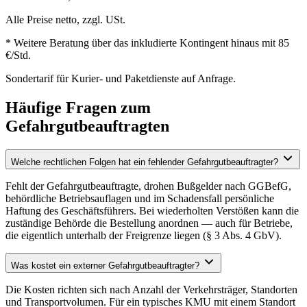
Alle Preise netto, zzgl. USt.
* Weitere Beratung über das inkludierte Kontingent hinaus mit 85
€/Std.
Sondertarif für Kurier- und Paketdienste auf Anfrage.
Häufige Fragen zum
Gefahrgutbeauftragten
Welche rechtlichen Folgen hat ein fehlender Gefahrgutbeauftragter?
Fehlt der Gefahrgutbeauftragte, drohen Bußgelder nach GGBefG,
behördliche Betriebsauflagen und im Schadensfall persönliche
Haftung des Geschäftsführers. Bei wiederholten Verstößen kann die
zuständige Behörde die Bestellung anordnen — auch für Betriebe,
die eigentlich unterhalb der Freigrenze liegen (§ 3 Abs. 4 GbV).
Was kostet ein externer Gefahrgutbeauftragter?
Die Kosten richten sich nach Anzahl der Verkehrsträger, Standorten
und Transportvolumen. Für ein typisches KMU mit einem Standort