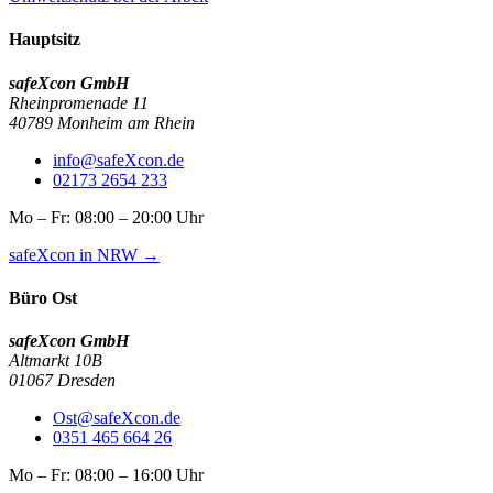
Hauptsitz
safeXcon GmbH
Rheinpromenade 11
40789 Monheim am Rhein
info@safeXcon.de
02173 2654 233
Mo – Fr: 08:00 – 20:00 Uhr
safeXcon in NRW →
Büro Ost
safeXcon GmbH
Altmarkt 10B
01067 Dresden
Ost@safeXcon.de
0351 465 664 26
Mo – Fr: 08:00 – 16:00 Uhr