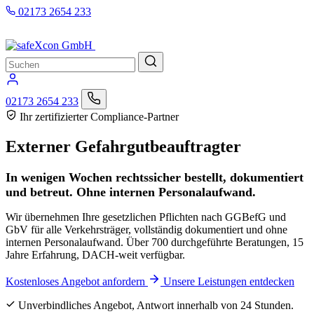
Zum
02173 2654 233
Inhalt
springen
Menü
Suche
02173 2654 233
Ihr zertifizierter Compliance-Partner
Externer Gefahrgutbeauftragter
In wenigen Wochen rechtssicher bestellt, dokumentiert
und betreut. Ohne internen Personalaufwand.
Wir übernehmen Ihre gesetzlichen Pflichten nach GGBefG und
GbV für alle Verkehrsträger, vollständig dokumentiert und ohne
internen Personalaufwand. Über 700 durchgeführte Beratungen, 15
Jahre Erfahrung, DACH-weit verfügbar.
Kostenloses Angebot anfordern
Unsere Leistungen entdecken
Unverbindliches Angebot, Antwort innerhalb von 24 Stunden.