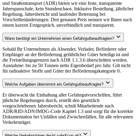
und Straßentransport (ADR) bieten wir eine feste, transparente
Jahrespauschale, kein Stundenchaos. Inklusive Bestellung, jährlicher
Begehung, Jahresbericht und laufender Betreuung bei
Vorschriftenänderungen. Den genauen Preis nennen wir Ihnen nach
einem kurzen Erstgespräch, unverbindlich und transparent.
Wann benötigt ein Unternehmen einen Gefahrgutbeauftragten?
Sobald Ihr Unternehmen als Absender, Verlader, Beförderer oder
Empfänger an der Beförderung gefährlicher Güter beteiligt ist und
die Freistellungsgrenzen nach ADR 1.1.3.6 überschritten werden.
Ausnahme: bis zu 50 Tonnen netto Eigenbedarf pro Jahr. Gilt nicht
für radioaktive Stoffe und Güter der Beförderungskategorie 0.
Welche Aufgaben übernimmt ein Gefahrgutbeauftragter?
Er überwacht die Einhaltung aller Gefahrgutvorschriften, führt
jährliche Begehungen durch, erstellt den gesetzlich
vorgeschriebenen Jahresbericht, schult Mitarbeitende nach
ADR/RID/ADN/IMDG-Code Kapitel 1.3 und sorgt für die korrekte
Dokumentation bei Unfällen und Zwischenfällen, für alle relevanten
Verkehrsträger.
Welche Verkehrsträger deckt safeXcon ab?