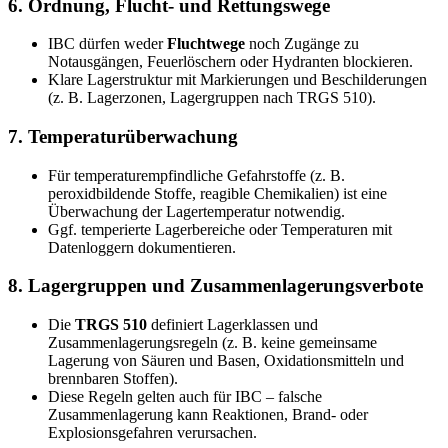
6. Ordnung, Flucht- und Rettungswege
IBC dürfen weder
Fluchtwege
noch Zugänge zu
Notausgängen, Feuerlöschern oder Hydranten blockieren.
Klare Lagerstruktur mit Markierungen und Beschilderungen
(z. B. Lagerzonen, Lagergruppen nach TRGS 510).
7. Temperaturüberwachung
Für temperaturempfindliche Gefahrstoffe (z. B.
peroxidbildende Stoffe, reagible Chemikalien) ist eine
Überwachung der Lagertemperatur notwendig.
Ggf. temperierte Lagerbereiche oder Temperaturen mit
Datenloggern dokumentieren.
8. Lagergruppen und Zusammenlagerungsverbote
Die
TRGS 510
definiert Lagerklassen und
Zusammenlagerungsregeln (z. B. keine gemeinsame
Lagerung von Säuren und Basen, Oxidationsmitteln und
brennbaren Stoffen).
Diese Regeln gelten auch für IBC – falsche
Zusammenlagerung kann Reaktionen, Brand- oder
Explosionsgefahren verursachen.