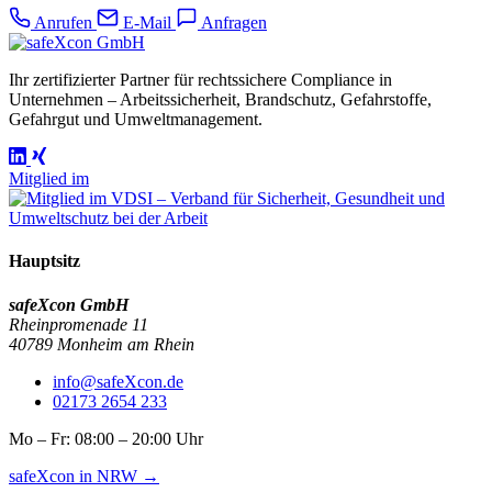
Anrufen
E-Mail
Anfragen
Ihr zertifizierter Partner für rechtssichere Compliance in
Unternehmen – Arbeitssicherheit, Brandschutz, Gefahrstoffe,
Gefahrgut und Umweltmanagement.
Mitglied im
Hauptsitz
safeXcon GmbH
Rheinpromenade 11
40789 Monheim am Rhein
info@safeXcon.de
02173 2654 233
Mo – Fr: 08:00 – 20:00 Uhr
safeXcon in NRW →