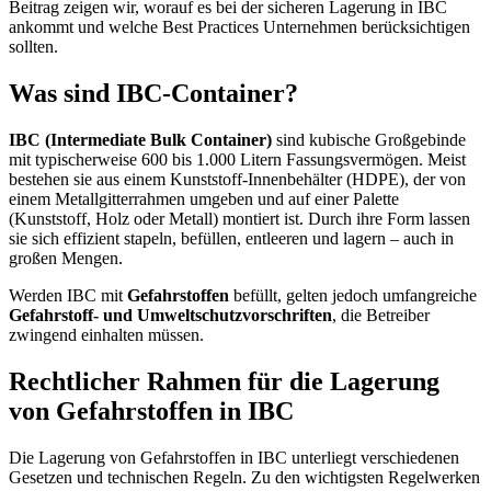
Beitrag zeigen wir, worauf es bei der sicheren Lagerung in IBC
ankommt und welche Best Practices Unternehmen berücksichtigen
sollten.
Was sind IBC-Container?
IBC (Intermediate Bulk Container)
sind kubische Großgebinde
mit typischerweise 600 bis 1.000 Litern Fassungsvermögen. Meist
bestehen sie aus einem Kunststoff-Innenbehälter (HDPE), der von
einem Metallgitterrahmen umgeben und auf einer Palette
(Kunststoff, Holz oder Metall) montiert ist. Durch ihre Form lassen
sie sich effizient stapeln, befüllen, entleeren und lagern – auch in
großen Mengen.
Werden IBC mit
Gefahrstoffen
befüllt, gelten jedoch umfangreiche
Gefahrstoff- und Umweltschutzvorschriften
, die Betreiber
zwingend einhalten müssen.
Rechtlicher Rahmen für die Lagerung
von Gefahrstoffen in IBC
Die Lagerung von Gefahrstoffen in IBC unterliegt verschiedenen
Gesetzen und technischen Regeln. Zu den wichtigsten Regelwerken