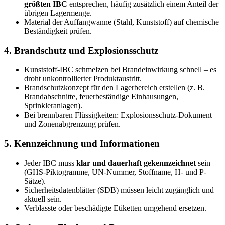
größten IBC
entsprechen, häufig zusätzlich einem Anteil der
übrigen Lagermenge.
Material der Auffangwanne (Stahl, Kunststoff) auf chemische
Beständigkeit prüfen.
4. Brandschutz und Explosionsschutz
Kunststoff-IBC schmelzen bei Brandeinwirkung schnell – es
droht unkontrollierter Produktaustritt.
Brandschutzkonzept für den Lagerbereich erstellen (z. B.
Brandabschnitte, feuerbeständige Einhausungen,
Sprinkleranlagen).
Bei brennbaren Flüssigkeiten: Explosionsschutz-Dokument
und Zonenabgrenzung prüfen.
5. Kennzeichnung und Informationen
Jeder IBC muss
klar und dauerhaft gekennzeichnet
sein
(GHS-Piktogramme, UN-Nummer, Stoffname, H- und P-
Sätze).
Sicherheitsdatenblätter (SDB) müssen leicht zugänglich und
aktuell sein.
Verblasste oder beschädigte Etiketten umgehend ersetzen.