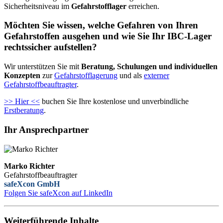
Sicherheitsniveau im
Gefahrstofflager
erreichen.
Möchten Sie wissen, welche Gefahren von Ihren
Gefahrstoffen ausgehen und wie Sie Ihr IBC-Lager
rechtssicher aufstellen?
Wir unterstützen Sie mit
Beratung, Schulungen und individuellen
Konzepten
zur
Gefahrstofflagerung
und als
externer
Gefahrstoffbeauftragter
.
>> Hier <<
buchen Sie Ihre kostenlose und unverbindliche
Erstberatung
.
Ihr Ansprechpartner
Marko Richter
Gefahrstoffbeauftragter
safeXcon GmbH
Folgen Sie safeXcon auf LinkedIn
Weiterführende Inhalte