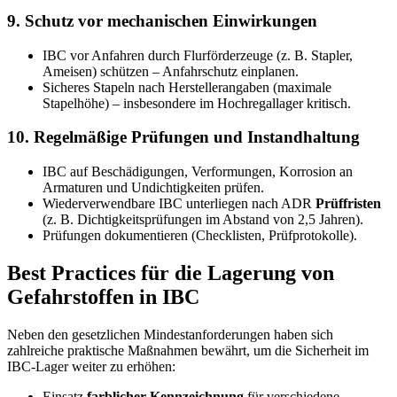
9. Schutz vor mechanischen Einwirkungen
IBC vor Anfahren durch Flurförderzeuge (z. B. Stapler,
Ameisen) schützen – Anfahrschutz einplanen.
Sicheres Stapeln nach Herstellerangaben (maximale
Stapelhöhe) – insbesondere im Hochregallager kritisch.
10. Regelmäßige Prüfungen und Instandhaltung
IBC auf Beschädigungen, Verformungen, Korrosion an
Armaturen und Undichtigkeiten prüfen.
Wiederverwendbare IBC unterliegen nach ADR
Prüffristen
(z. B. Dichtigkeitsprüfungen im Abstand von 2,5 Jahren).
Prüfungen dokumentieren (Checklisten, Prüfprotokolle).
Best Practices für die Lagerung von
Gefahrstoffen in IBC
Neben den gesetzlichen Mindestanforderungen haben sich
zahlreiche praktische Maßnahmen bewährt, um die Sicherheit im
IBC-Lager weiter zu erhöhen:
Einsatz
farblicher Kennzeichnung
für verschiedene