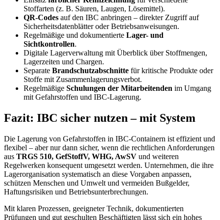
Stoffarten (z. B. Säuren, Laugen, Lösemittel).
QR-Codes
auf den IBC anbringen – direkter Zugriff auf
Sicherheitsdatenblätter oder Betriebsanweisungen.
Regelmäßige und dokumentierte
Lager- und
Sichtkontrollen
.
Digitale Lagerverwaltung mit Überblick über Stoffmengen,
Lagerzeiten und Chargen.
Separate
Brandschutzabschnitte
für kritische Produkte oder
Stoffe mit Zusammenlagerungsverbot.
Regelmäßige
Schulungen der Mitarbeitenden
im Umgang
mit Gefahrstoffen und IBC-Lagerung.
Fazit: IBC sicher nutzen – mit System
Die Lagerung von Gefahrstoffen in IBC-Containern ist effizient und
flexibel – aber nur dann sicher, wenn die rechtlichen Anforderungen
aus
TRGS 510, GefStoffV, WHG, AwSV
und weiteren
Regelwerken konsequent umgesetzt werden. Unternehmen, die ihre
Lagerorganisation systematisch an diese Vorgaben anpassen,
schützen Menschen und Umwelt und vermeiden Bußgelder,
Haftungsrisiken und Betriebsunterbrechungen.
Mit klaren Prozessen, geeigneter Technik, dokumentierten
Prüfungen und gut geschulten Beschäftigten lässt sich ein hohes